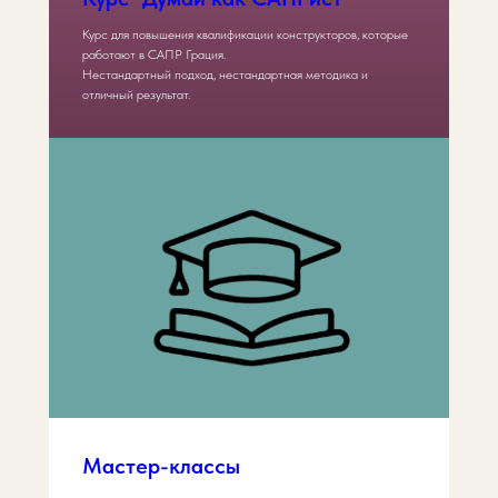
Курс для повышения квалификации конструкторов, которые
работают в САПР Грация.
Нестандартный подход, нестандартная методика и
отличный результат.
Мастер-классы