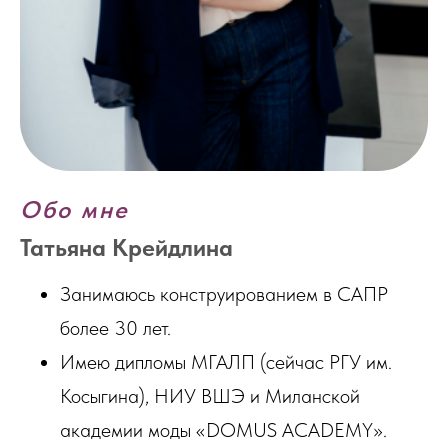
Обо мне
Татьяна Крейдлина
Занимаюсь конструированием в САПР
более 30 лет.
Имею дипломы МГАЛП (сейчас РГУ им.
Косыгина), НИУ ВШЭ и Миланской
академии моды «DOMUS ACADEMY».