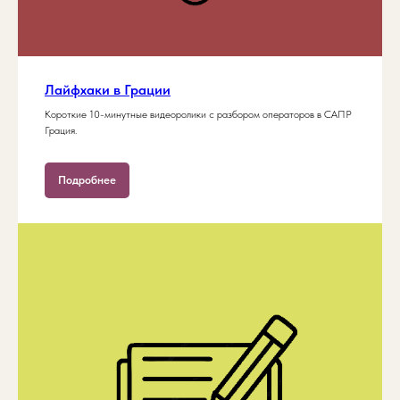
Лайфхаки в Грации
Короткие 10-минутные видеоролики с разбором операторов в САПР
Грация.
Подробнее