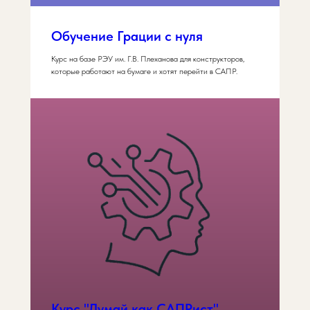
Обучение Грации с нуля
Курс на базе РЭУ им. Г.В. Плеханова для конструкторов,
которые работают на бумаге и хотят перейти в САПР.
Курс "Думай как САПРист"