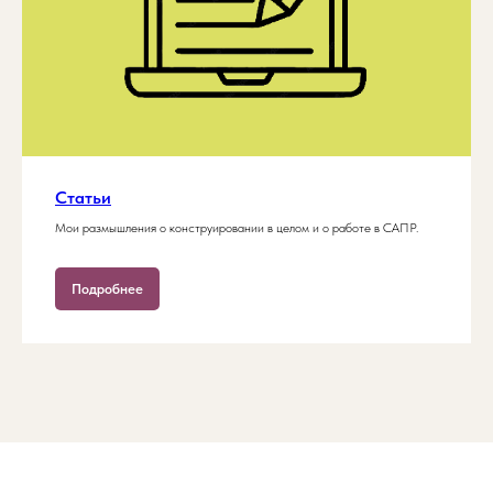
Статьи
Мои размышления о конструировании в целом и о работе в САПР.
Подробнее